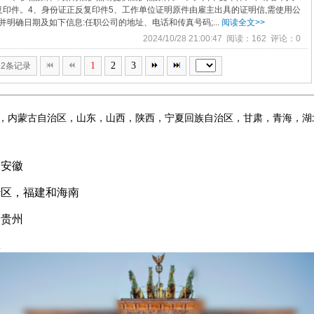
印件。4、身份证正反复印件5、工作单位证明原件由雇主出具的证明信,需使用公
并明确日期及如下信息:任职公司的地址、电话和传真号码;...
阅读全文>>
2024/10/28 21:00:47 阅读：162 评论：0
1
2
3
22条记录
，内蒙古自治区，山东，山西，陕西，宁夏回族自治区，甘肃，青海，湖
和安徽
治区，福建和海南
和贵州
林