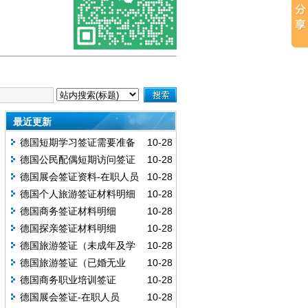
最近更新
德国短期学习签证需要准备
10-28
哪些材料？
德国公民配偶短期访问签证
10-28
需要准备哪些材料？
德国展会签证资料-在职人员
10-28
德国个人旅游签证材料明细
10-28
德国商务签证材料明细
10-28
德国探亲签证材料明细
10-28
德国旅游签证（未成年及学
10-28
生）
德国旅游签证（已婚无业
10-28
者）
德国商务职业培训签证
10-28
德国展会签证-在职人员
10-28