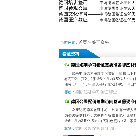
德国培训签证
———
申请德国签证在90
德国参观会展
———申请德国签证在90天
德国文化体育
—
——申请德国签证在90
德国医疗签证
———申请德国签证在90
首页
>
签证资料
当前位置：
签证资料
德国短期学习签证需要准备哪些材
如果申请德国短期学习签证，请按以下
有2页空白页2，2张近6个月内3.5X4.5
课程安排）4，申请人银行流水账单5，户口本
标签：
德国
短期
学习
签证
哪些
德国公民配偶短期访问签证需要准
欢迎访问德国签证中心，如果有申请人
为必须提供材料，大家也可提供其他补充材料
近6个月内3.5X4.5cm白底彩色照片；3，
标签：
德国
公民
配偶
短期
访问