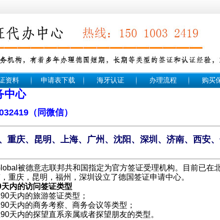
证资料
申请表下载
海牙认证
办理流程
购买
务中心
中智法签
032419（同微信）
、重庆、昆明、上海、广州、沈阳、深圳、济南、西安、
Global被德意志联邦共和国指定为官方签证受理机构。目前已
京，重庆，昆明，福州，深圳设立了德国签证申请中心。
0天内的访问签证类型
90天内的旅游签证类型；
90天内的商务考察、商务会议等类型；
90天内的探望直系亲属或者探望朋友的类型。