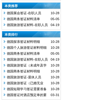
本类推荐
德国展会签证-在职人员
10-28
德国商务签证材料清单
05-05
德国旅游签证材料-在职人员
04-19
本类排行
德国探亲签证材料明细
10-28
德国个人旅游签证材料明细
10-28
德国商务签证材料清单
05-05
德国旅游签证材料-在职人员
04-19
德国旅游签证（未成年及学
10-28
生）
德国商务签证材料明细
10-28
德国旅游签证-退休人员
10-28
德国旅游签证（已婚无业
10-28
者）
德国短期学习签证需要准备
10-28
哪些材料？
德国签证对酒店预定单的要
03-31
求？