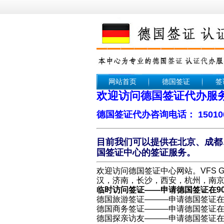
网站首页
德国签证
签
欢迎访问德国签证代办服
德国签证代办咨询电话： 15010
目前我们可以提供在北京、成都
国签证中心的签证服务。
欢迎访问德国签证中心网站。VFS 
汉，济南，长沙，西安，杭州，南
临时访问签证——申请德国签证在9
德国旅游签证———申请德国签证在
德国商务签证———申请德国签证在
德国探亲访友———申请德国签证在