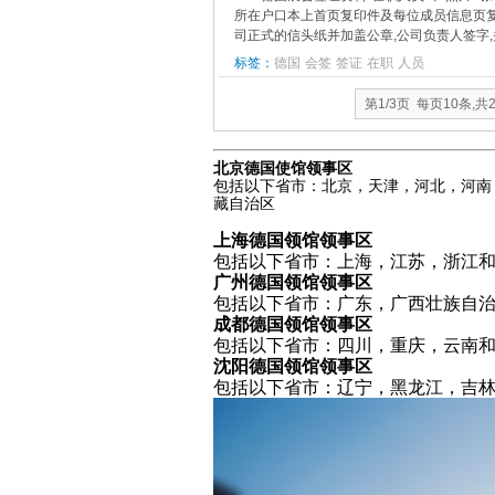
所在户口本上首页复印件及每位成员信息页复
司正式的信头纸并加盖公章,公司负责人签字,
标签：
德国
会签
签证
在职
人员
第1/3页 每页10条,共
北京德国使馆领事区
包括以下省市：北京，天津，河北，河南
藏自治区
上海德国领馆领事区
包括以下省市：上海，江苏，浙江
广州德国领馆领事区
包括以下省市：广东，广西壮族自
成都德国领馆领事区
包括以下省市：四川，重庆，云南
沈阳德国领馆领事区
包括以下省市：辽宁，黑龙江，吉