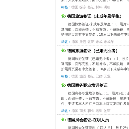
朵，头发不遮眉眼，面部完整，不戴首饰，不戴
标签：
德国
探亲
签证
材料
明细
德国旅游签证（未成年及学生）
德国旅游签证-未成年及学生：1、照片2
遮眉眼，面部完整，不戴首饰，不戴眼镜，嘴
护照尾页需有中文签名，10岁以下未成年申请
标签：
德国
旅游
签证
未成
未成年
德国旅游签证（已婚无业者）
德国旅游签证（已婚无业者）：1、照片2
遮眉眼，面部完整，不戴首饰，不戴眼镜，嘴
护照尾页需有中文签名，10岁以下未成年申请
标签：
德国
旅游
签证
已婚
无业
德国商务职业培训签证
德国商务职业培训签证：1、照片2张：必
眼，面部完整，不戴首饰，不戴眼镜，嘴唇闭
件、申请者本人所在户口本上首页复印件及每
标签：
德国
商务
职业
培训
签证
德国展会签证-在职人员
德国展会签证资料-在职人员1、照片2