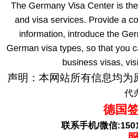
The Germany Visa Center is the 
and visa services. Provide a 
information, introduce the G
German visa types, so that you ca
business visas, vis
声明：本网站所有信息均为
代
德国
联系手机/微信:15010