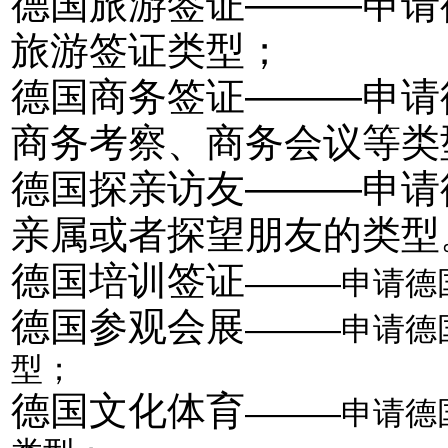
德国旅游签证———申请
旅游签证类型；
德国商务签证———申请
商务考察、商务会议等类
德国探亲访友———申请
亲属或者探望朋友的类型
德国培训签证
———
申请德
德国参观会展
———申请德
型；
德国文化体育
—
——申请德