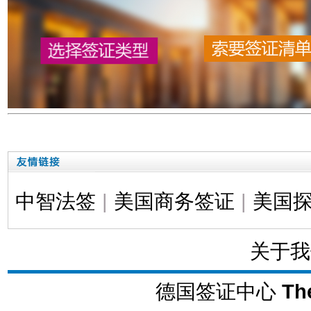
中智法签
|
美国商务签证
|
美国
关于我
德国签证中心
Th