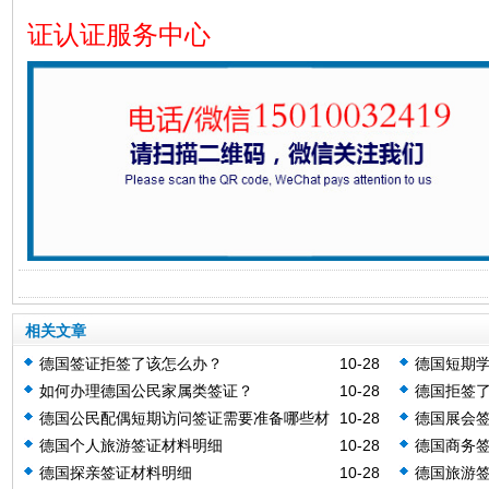
证认证服务中心
相关文章
德国签证拒签了该怎么办？
10-28
德国短期
如何办理德国公民家属类签证？
10-28
德国拒签
德国公民配偶短期访问签证需要准备哪些材
10-28
德国展会签
料？
德国个人旅游签证材料明细
10-28
德国商务
德国探亲签证材料明细
10-28
德国旅游