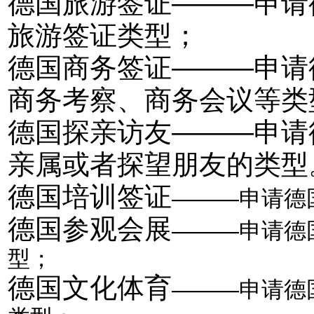
德国旅游签证———申请
旅游签证类型；
德国商务签证———申请
商务考察、商务会议等类
德国探亲访友———申请
亲属或者探望朋友的类型
德国培训签证
———
申请德
德国参观会展
———申请德
型；
德国文化体育
—
——申请德