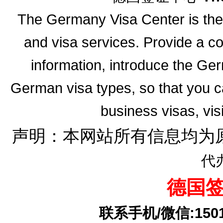
The Germany Visa Center is the 
and visa services. Provide a 
information, introduce the G
German visa types, so that you ca
business visas, vis
声明：本网站所有信息均为
代
德国
联系手机/微信:15010