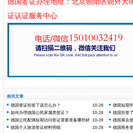
德国签证办理地址：北京朝阳区朝外大街
证认证服务中心
相关文章
德国签证拒签了该怎么办？
10-28
德国短期
如何办理德国公民家属类签证？
10-28
德国拒签
德国公民配偶短期访问签证需要准备哪些材
10-28
德国展会签
料？
德国个人旅游签证材料明细
10-28
德国商务