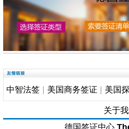
中智法签
|
美国商务签证
|
美国
关于我
德国签证中心
Th