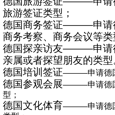
德国旅游签证———申请
旅游签证类型；
德国商务签证———申请
商务考察、商务会议等类
德国探亲访友———申请
亲属或者探望朋友的类型
德国培训签证
———
申请德
德国参观会展
———申请德
型；
德国文化体育
—
——申请德