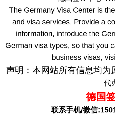
The Germany Visa Center is the 
and visa services. Provide a 
information, introduce the G
German visa types, so that you ca
business visas, vis
声明：本网站所有信息均为
代
德国
联系手机/微信:15010