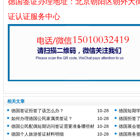
德国签证办理地址：北京朝阳区朝外大街
证认证服务中心
相关文章
德国签证拒签了该怎么办？
10-28
德国短期
如何办理德国公民家属类签证？
10-28
德国拒签
德国公民配偶短期访问签证需要准备哪些材
10-28
德国展会签
料？
德国个人旅游签证材料明细
10-28
德国商务