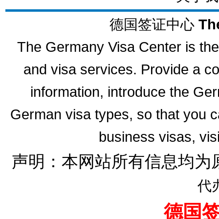
德国签证中心
Th
The Germany Visa Center is the 
and visa services. Provide a 
information, introduce the G
German visa types, so that you ca
business visas, vis
声明：本网站所有信息均为
代
德国