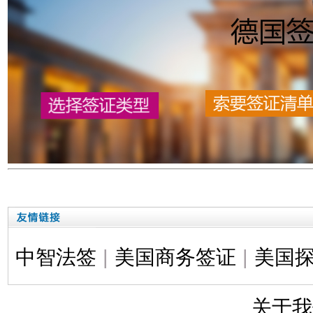
中智法签
|
美国商务签证
|
美国
关于我