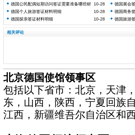
德国公民配偶短期访问签证需要准备哪些材
10-28
德国展会签
料？
德国个人旅游签证材料明细
10-28
德国商务
德国探亲签证材料明细
10-28
德国旅游
相关评论
北京德国使馆领事区
包括以下省市：北京，天津
东，山西，陕西，宁夏回族
江西，新疆维吾尔自治区和