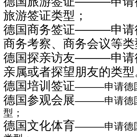
德国旅游签证———申请
旅游签证类型；
德国商务签证———申请
商务考察、商务会议等类
德国探亲访友———申请
亲属或者探望朋友的类型
德国培训签证
———
申请德
德国参观会展
———申请德
型；
德国文化体育
—
——申请德