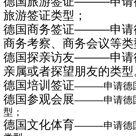
德国旅游签证———申请
旅游签证类型；
德国商务签证———申请
商务考察、商务会议等类
德国探亲访友———申请
亲属或者探望朋友的类型
德国培训签证
———
申请德
德国参观会展
———申请德
型；
德国文化体育
—
——申请德