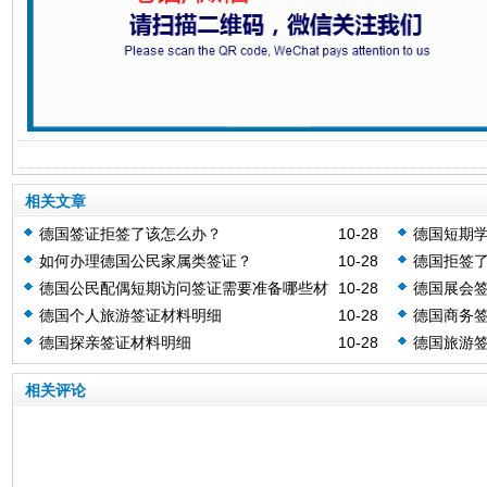
相关文章
德国签证拒签了该怎么办？
10-28
德国短期
如何办理德国公民家属类签证？
10-28
德国拒签
德国公民配偶短期访问签证需要准备哪些材
10-28
德国展会签
料？
德国个人旅游签证材料明细
10-28
德国商务
德国探亲签证材料明细
10-28
德国旅游
相关评论