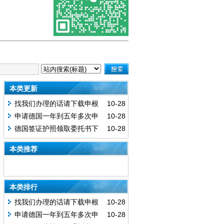
本类更新
找我们办理的话请下载申根
10-28
采集表
申请德国一年到五年多次申
10-28
请信
德国签证护照领取委托书下
10-28
载
本类推荐
本类排行
找我们办理的话请下载申根
10-28
采集表
申请德国一年到五年多次申
10-28