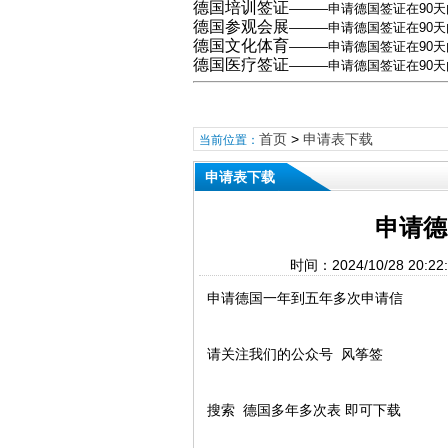
德国培训签证
———
申请德国签证在90
德国参观会展
———申请德国签证在90天
德国文化体育
—
——申请德国签证在90
德国医疗签证
———申请德国签证在90
首页
>
申请表下载
当前位置：
申请表下载
申请德
时间：2024/10/28 2
申请德国一年到五年多次申请信
请关注我们的公众号 风筝签
搜索 德国多年多次表 即可下载