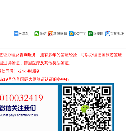
分享到：
微信
新浪微博
QQ空间
豆瓣网
百度贴吧
签证办理及咨询服务，拥有多年的签证经验，可以办理德国旅游签证，
国过境签证，德国医疗及其他类型签证。
（微信同号）-24小时服务
街19号华普国际大厦签证认证服务中心