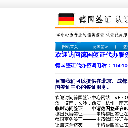
网站首页
德国签证
签
欢迎访问德国签证代办服
德国签证代办咨询电话： 15010
目前我们可以提供在北京、成都
国签证中心的签证服务。
欢迎访问德国签证中心网站。VFS 
汉，济南，长沙，西安，杭州，南
临时访问签证——申请德国签证在9
德国旅游签证———申请德国签证在
德国商务签证———申请德国签证在
德国探亲访友———申请德国签证在