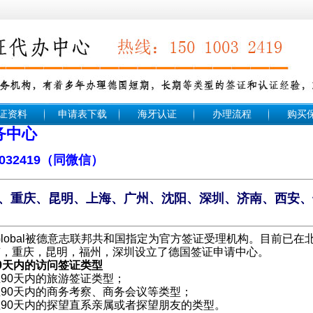
证资料
申请表下载
海牙认证
办理流程
购买
务中心
中智法签
032419（同微信）
、重庆、昆明、上海、广州、沈阳、深圳、济南、西安、
Global被德意志联邦共和国指定为官方签证受理机构。目前已
京，重庆，昆明，福州，深圳设立了德国签证申请中心。
0天内的访问签证类型
90天内的旅游签证类型；
90天内的商务考察、商务会议等类型；
90天内的探望直系亲属或者探望朋友的类型。