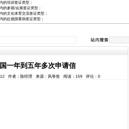
天内的培训签证类型；
内的参观/会展签证类型；
天内的文化体育交流签证类型；
天内的赴德国看病签证类型；
国一年到五年多次申请信
0:22:12 作者：陈经理 来源：风筝签 阅读：
159
评论：
0