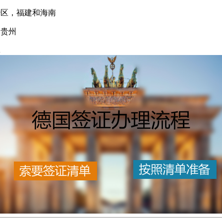
治区，福建和海南
和贵州
林