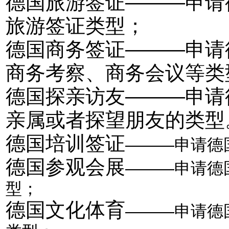
德国旅游签证———申请
旅游签证类型；
德国商务签证———申请
商务考察、商务会议等类
德国探亲访友———申请
亲属或者探望朋友的类型
德国培训签证
———
申请德
德国参观会展
———申请德
型；
德国文化体育
—
——申请德