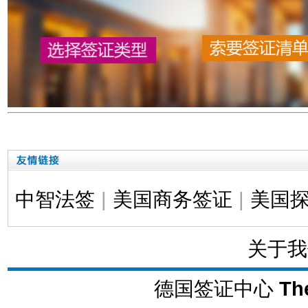
中智法签
|
美国商务签证
|
美国
关于我
德国签证中心
Th