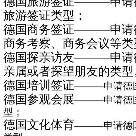
德国旅游签证———申请
旅游签证类型；
德国商务签证———申请
商务考察、商务会议等类
德国探亲访友———申请
亲属或者探望朋友的类型
德国培训签证
———
申请德
德国参观会展
———申请德
型；
德国文化体育
—
——申请德