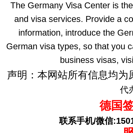
The Germany Visa Center is the 
and visa services. Provide a 
information, introduce the G
German visa types, so that you ca
business visas, vis
声明：本网站所有信息均为
代
德国
联系手机/微信:15010